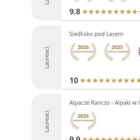
9.8
Siedlisko pod Lasem
Laureaci
10
Alpacze Ranczo - Alpaki w 
Laureaci
9.9