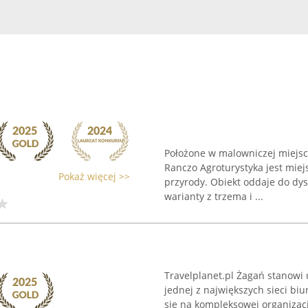
Położone w malowniczej miejsco
Ranczo Agroturystyka jest mie
Pokaż więcej >>
przyrody. Obiekt oddaje do dys
warianty z trzema i ...
Travelplanet.pl Żagań stanowi
jednej z największych sieci biu
się na kompleksowej organizac