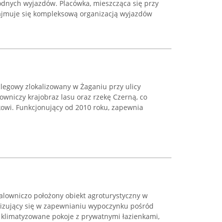
dnych wyjazdów. Placówka, mieszcząca się przy
 zajmuje się kompleksową organizacją wyjazdów
clegowy zlokalizowany w Żaganiu przy ulicy
lowniczy krajobraz lasu oraz rzekę Czerną, co
owi. Funkcjonujący od 2010 roku, zapewnia
alowniczo położony obiekt agroturystyczny w
lizujący się w zapewnianiu wypoczynku pośród
m klimatyzowane pokoje z prywatnymi łazienkami,