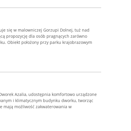
duje się w malowniczej Gorzupi Dolnej, tuż nad
jącą propozycję dla osób pragnących zarówno
ynku. Obiekt położony przy parku krajobrazowym
, Dworek Azalia, udostępnia komfortowo urządzone
wanym i klimatycznym budynku dworku, tworząc
ście mają możliwość zakwaterowania w