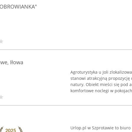
 "BOBROWIANKA"
owe, Iłowa
Agroturystyka u Joli zlokalizo
stanowi atrakcyjną propozycję
natury. Obiekt mieści się pod 
komfortowe noclegi w pokojach 
Urlop.pl w Szprotawie to biuro