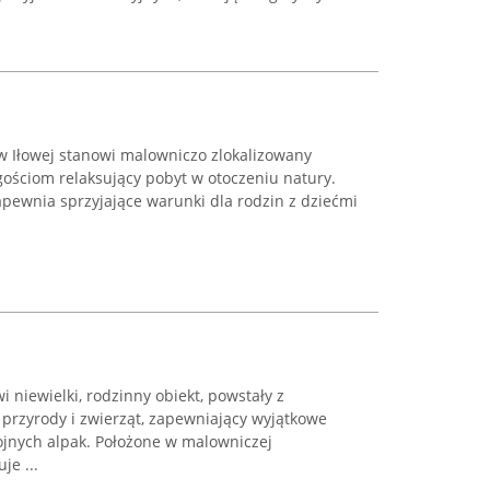
w Iłowej stanowi malowniczo zlokalizowany
gościom relaksujący pobyt w otoczeniu natury.
pewnia sprzyjające warunki dla rodzin z dziećmi
 niewielki, rodzinny obiekt, powstały z
przyrody i zwierząt, zapewniający wyjątkowe
ojnych alpak. Położone w malowniczej
je ...