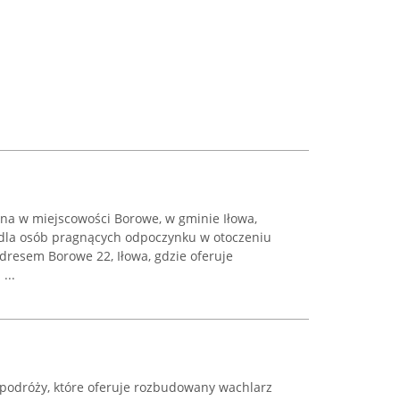
wana w miejscowości Borowe, w gminie Iłowa,
 dla osób pragnących odpoczynku w otoczeniu
adresem Borowe 22, Iłowa, gdzie oferuje
...
 podróży, które oferuje rozbudowany wachlarz