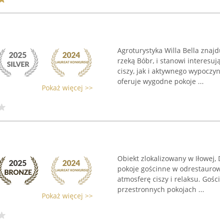
Agroturystyka Willa Bella znaj
rzeką Bóbr, i stanowi interesu
ciszy, jak i aktywnego wypocz
oferuje wygodne pokoje ...
Pokaż więcej >>
Obiekt zlokalizowany w Iłowej
pokoje gościnne w odrestauro
atmosferę ciszy i relaksu. Go
przestronnych pokojach ...
Pokaż więcej >>