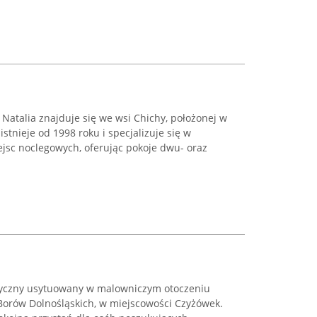
Natalia znajduje się we wsi Chichy, położonej w
stnieje od 1998 roku i specjalizuje się w
sc noclegowych, oferując pokoje dwu- oraz
styczny usytuowany w malowniczym otoczeniu
 Borów Dolnośląskich, w miejscowości Czyżówek.