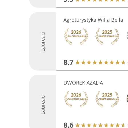
Agroturystyka Willa Bella
Laureaci
8.7
DWOREK AZALIA
Laureaci
8.6