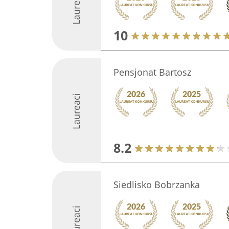
Laureaci
10
Pensjonat Bartosz
Laureaci
8.2
Siedlisko Bobrzanka
Laureaci