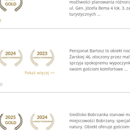
możliwości planowania różnoro
ul. Gen. Józefa Bema 4 lok. 3,
turystycznych ...
Pensjonat Bartosz to obiekt no
Żarskiej 46, otoczony przez ma
sprzyja spokojnemu wypoczynk
swoim gościom komfortowe ...
Pokaż więcej >>
Siedlisko Bobrzanka stanowi m
miejscowości Bobrzany, specja
natury. Obiekt oferuje gościo