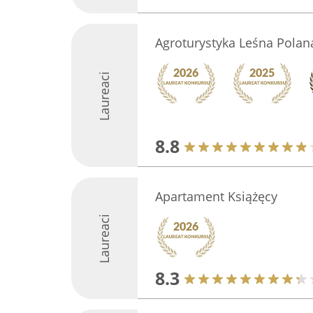
Agroturystyka Leśna Polan
Laureaci
8.8
Apartament Książęcy
Laureaci
8.3