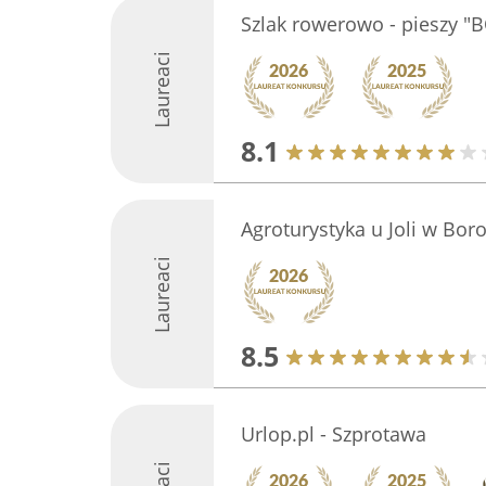
Szlak rowerowo - pieszy
Laureaci
8.1
Agroturystyka u Joli w Bor
Laureaci
8.5
Urlop.pl - Szprotawa