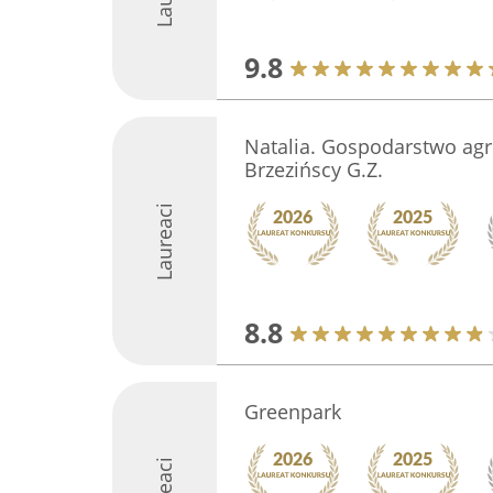
9.8
Natalia. Gospodarstwo agr
Brzezińscy G.Z.
Laureaci
8.8
Greenpark