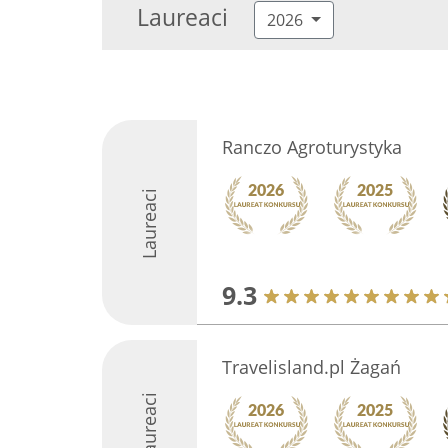
Laureaci
2026
Ranczo Agroturystyka
Laureaci
9.3
Travelisland.pl Żagań
Laureaci