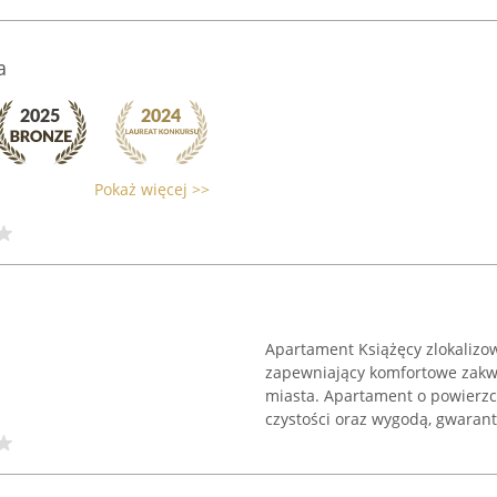
a
Pokaż więcej >>
Apartament Książęcy zlokalizow
zapewniający komfortowe zakwa
miasta. Apartament o powierz
czystości oraz wygodą, gwarantu