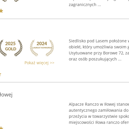
zagranicznych ...
Siedlisko pod Lasem położone 
obiekt, który umożliwia swoim 
Usytuowane przy Borowe 72, za
oraz osób poszukujących ...
Pokaż więcej >>
Iłowej
Alpacze Ranczo w Iłowej stanowi
autentycznego zamiłowania do 
przeżycia w towarzystwie spok
miejscowości Iłowa ranczo oferu