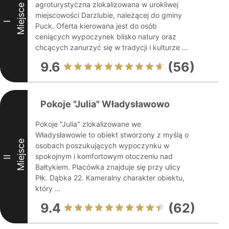
agroturystyczna zlokalizowana w urokliwej
Miejsce
miejscowości Darzlubie, należącej do gminy
I
Puck. Oferta kierowana jest do osób
ceniących wypoczynek blisko natury oraz
chcących zanurzyć się w tradycji i kulturze ...
9.6
(56)
Pokoje "Julia" Władysławowo
Pokoje "Julia" zlokalizowane we
Władysławowie to obiekt stworzony z myślą o
Miejsce
osobach poszukujących wypoczynku w
spokojnym i komfortowym otoczeniu nad
II
Bałtykiem. Placówka znajduje się przy ulicy
Płk. Dąbka 22. Kameralny charakter obiektu,
który ...
9.4
(62)