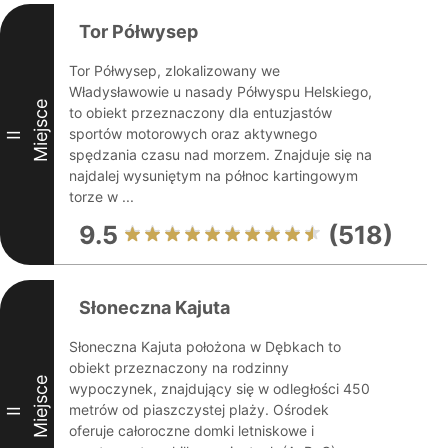
Tor Półwysep
Tor Półwysep, zlokalizowany we
Władysławowie u nasady Półwyspu Helskiego,
Miejsce
to obiekt przeznaczony dla entuzjastów
sportów motorowych oraz aktywnego
II
spędzania czasu nad morzem. Znajduje się na
najdalej wysuniętym na północ kartingowym
torze w ...
9.5
(518)
Słoneczna Kajuta
Słoneczna Kajuta położona w Dębkach to
obiekt przeznaczony na rodzinny
Miejsce
wypoczynek, znajdujący się w odległości 450
metrów od piaszczystej plaży. Ośrodek
II
oferuje całoroczne domki letniskowe i