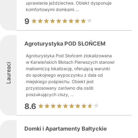
uprawiania jeździectwa. Obiekt dysponuje
komfortowymi domkami ...
9
Agroturystyka POD SŁOŃCEM
Agroturystyka Pod Słońcem zlokalizowana
w Karwieńskich Błotach Pierwszych stanowi
Laureaci
malowniczą lokalizację, oferującą warunki
do spokojnego wypoczynku z dala od
miejskiego pośpiechu. Obiekt jest
przystosowany zarówno dla osób
poszukujących ciszy, ...
8.6
Domki i Apartamenty Bałtyckie