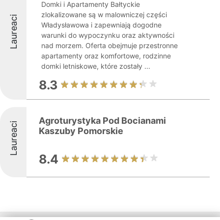
Domki i Apartamenty Bałtyckie
zlokalizowane są w malowniczej części
Laureaci
Władysławowa i zapewniają dogodne
warunki do wypoczynku oraz aktywności
nad morzem. Oferta obejmuje przestronne
apartamenty oraz komfortowe, rodzinne
domki letniskowe, które zostały ...
8.3
Agroturystyka Pod Bocianami
Laureaci
Kaszuby Pomorskie
8.4