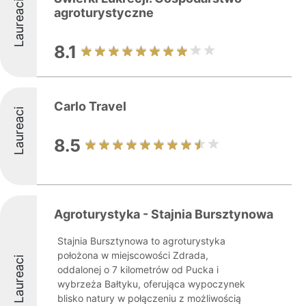
Laureaci
agroturystyczne
8.1
Carlo Travel
Laureaci
8.5
Agroturystyka - Stajnia Bursztynowa
Stajnia Bursztynowa to agroturystyka
położona w miejscowości Zdrada,
Laureaci
oddalonej o 7 kilometrów od Pucka i
wybrzeża Bałtyku, oferująca wypoczynek
blisko natury w połączeniu z możliwością