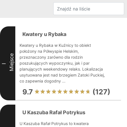
Kwatery u Rybaka
Kwatery u Rybaka w Kuźnicy to obiekt
położony na Półwyspie Helskim,
Miejsce
przeznaczony zarówno dla rodzin
poszukujących wypoczynku, jak i par
I
planujących weekendowy relaks. Lokalizacja
usytuowana jest nad brzegiem Zatoki Puckiej,
co zapewnia dogodny ...
9.7
(127)
U Kaszuba Rafał Potrykus
U Kaszuba Rafał Potrykus to kwatera