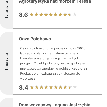
Agroturystyka nad morzem Teresa
Laureaci
8.6
Oaza Połchowo
Oaza Połchowo funkcjonuje od roku 2000,
łącząc działalność agroturystyczną z
Laureaci
kompleksową organizacją rozmaitych
przyjęć. Obiekt położony jest w spokojnej
miejscowości wiejskiej w pobliżu Redy oraz
Pucka, co umożliwia szybki dostęp do
wybrzeża, ...
8.4
Dom wczasowy Laguna Jastrzębia