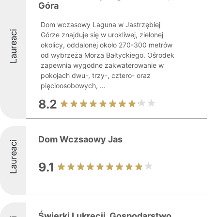
Góra
Dom wczasowy Laguna w Jastrzębiej
Laureaci
Górze znajduje się w urokliwej, zielonej
okolicy, oddalonej około 270-300 metrów
od wybrzeża Morza Bałtyckiego. Ośrodek
zapewnia wygodne zakwaterowanie w
pokojach dwu-, trzy-, cztero- oraz
pięcioosobowych, ...
8.2
Dom Wczsaowy Jas
Laureaci
9.1
Świerki Lukrecji. Gospodarstwo