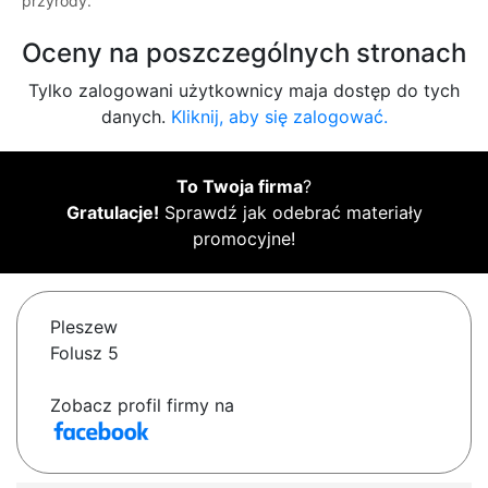
przyrody.
Oceny na poszczególnych stronach
Tylko zalogowani użytkownicy maja dostęp do tych
danych.
Kliknij, aby się zalogować.
To Twoja firma
?
Gratulacje!
Sprawdź jak odebrać materiały
promocyjne!
Pleszew
Folusz 5
Zobacz profil firmy na