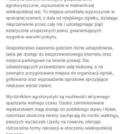
agroturystyczne, usytuowane w malowniczej
wielkopolskiej wsi. To miejsce umożliwia wypoczynek w
spokojnej scenerii, z dala od miejskiego zgiełku, działając
nieprzerwanie przez cały rok i udostępniając pięć
estetycznie urządzonych pokoi, gwarantujących
wygodne warunki pobytu.
Gospodarstwo zapewnia gościom różne udogodnienia,
takie jak dostęp do bezprzewodowego internetu oraz
miejsca parkingowe na terenie posesji. Dla
odwiedzających przewidziano salę klubową, a na
zewnątrz przygotowano miejsce do organizacji ognisk,
grillowania oraz wyposażenie ogrodowe sprzyjające
relaksowi wśród zieleni.
Wyróżnikiem agroturystyki są możliwości aktywnego
spędzania wolnego czasu. Osoby zainteresowane
wędkarstwem mają dostęp do pobliskiego stawu i łódek,
natomiast okoliczne tereny zachęcają do nordic walkingu,
pieszych wycieczek i jazdy na rowerze, oferując
różnorodne formy rekreacji w otoczeniu wielkopolskiej