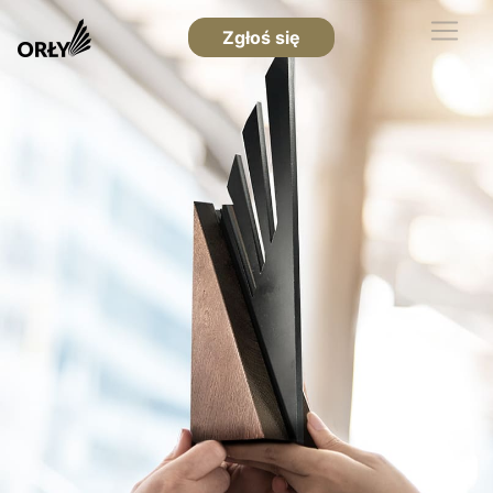
Zgłoś się