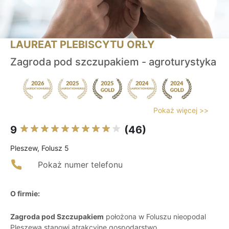
LAUREAT PLEBISCYTU ORŁY
Zagroda pod szczupakiem - agroturystyka
Pokaż więcej >>
9
(46)
Pleszew, Folusz 5
Pokaż numer telefonu
O firmie:
Zagroda pod Szczupakiem
położona w Foluszu nieopodal
Pleszewa stanowi atrakcyjne gospodarstwo