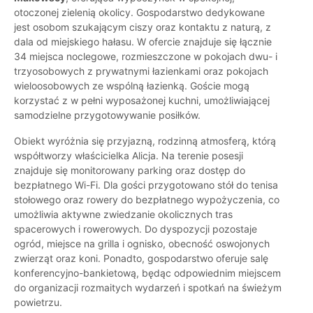
otoczonej zielenią okolicy. Gospodarstwo dedykowane
jest osobom szukającym ciszy oraz kontaktu z naturą, z
dala od miejskiego hałasu. W ofercie znajduje się łącznie
34 miejsca noclegowe, rozmieszczone w pokojach dwu- i
trzyosobowych z prywatnymi łazienkami oraz pokojach
wieloosobowych ze wspólną łazienką. Goście mogą
korzystać z w pełni wyposażonej kuchni, umożliwiającej
samodzielne przygotowywanie posiłków.
Obiekt wyróżnia się przyjazną, rodzinną atmosferą, którą
współtworzy właścicielka Alicja. Na terenie posesji
znajduje się monitorowany parking oraz dostęp do
bezpłatnego Wi-Fi. Dla gości przygotowano stół do tenisa
stołowego oraz rowery do bezpłatnego wypożyczenia, co
umożliwia aktywne zwiedzanie okolicznych tras
spacerowych i rowerowych. Do dyspozycji pozostaje
ogród, miejsce na grilla i ognisko, obecność oswojonych
zwierząt oraz koni. Ponadto, gospodarstwo oferuje salę
konferencyjno-bankietową, będąc odpowiednim miejscem
do organizacji rozmaitych wydarzeń i spotkań na świeżym
powietrzu.