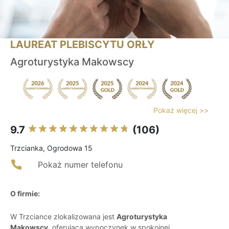
LAUREAT PLEBISCYTU ORŁY
Agroturystyka Makowscy
Pokaż więcej >>
9.7
(106)
Trzcianka, Ogrodowa 15
Pokaż numer telefonu
O firmie:
W Trzciance zlokalizowana jest
Agroturystyka
Makowscy
, oferująca wypoczynek w spokojnej,