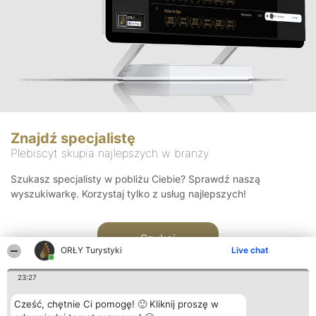
Znajdź specjalistę
Plebiscyt skupia najlepszych w branży
Szukasz specjalisty w pobliżu Ciebie? Sprawdź naszą
wyszukiwarkę. Korzystaj tylko z usług najlepszych!
Szukaj
ORŁY Turystyki
Live chat
23:27
Cześć, chętnie Ci pomogę! 🙂 Kliknij proszę w