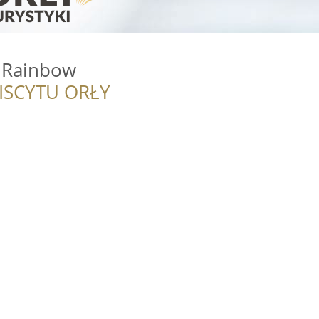
 Rainbow
ISCYTU ORŁY