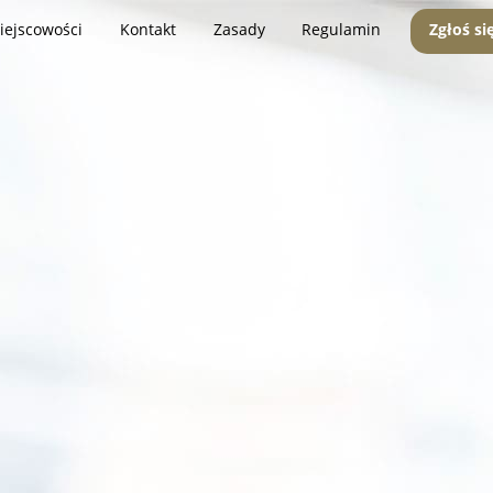
iejscowości
Kontakt
Zasady
Regulamin
Zgłoś si