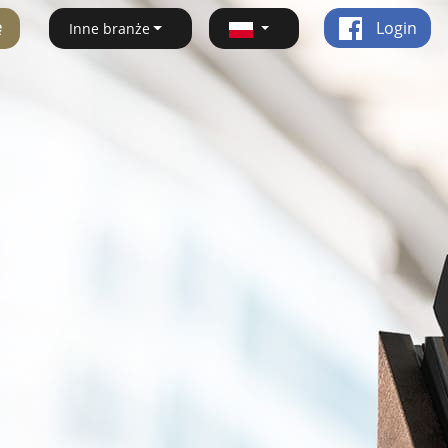
ę
Login
Inne branże