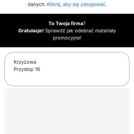
danych.
Kliknij, aby się zalogować.
To Twoja firma
?
Gratulacje!
Sprawdź jak odebrać materiały
promocyjne!
Krzyżowa
Przysłop 16