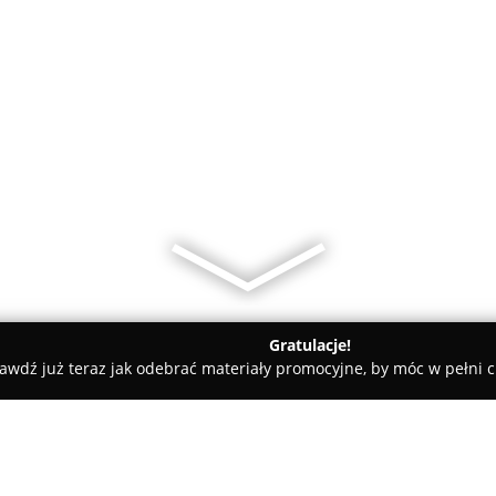
Gratulacje!
awdź już teraz jak odebrać materiały promocyjne, by móc w pełni c
ne - Augustów
Augustów