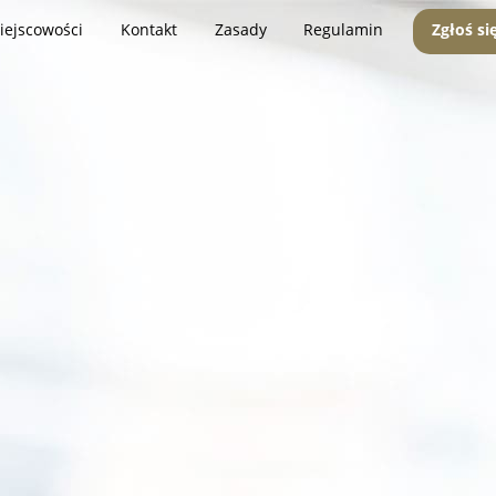
iejscowości
Kontakt
Zasady
Regulamin
Zgłoś si