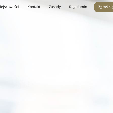
iejscowości
Kontakt
Zasady
Regulamin
Zgłoś si