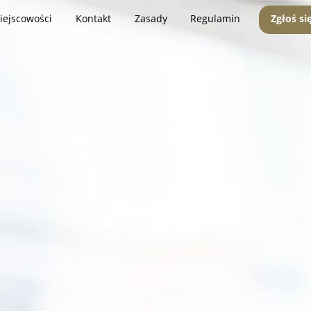
iejscowości
Kontakt
Zasady
Regulamin
Zgłoś si