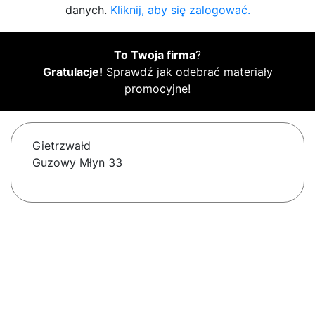
danych.
Kliknij, aby się zalogować.
To Twoja firma
?
Gratulacje!
Sprawdź jak odebrać materiały
promocyjne!
Gietrzwałd
Guzowy Młyn 33