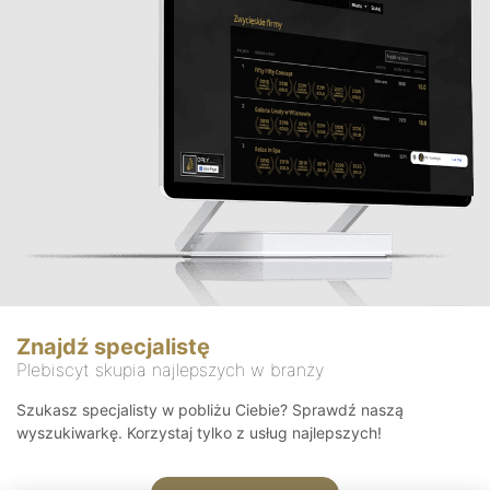
Znajdź specjalistę
Plebiscyt skupia najlepszych w branży
Szukasz specjalisty w pobliżu Ciebie? Sprawdź naszą
wyszukiwarkę. Korzystaj tylko z usług najlepszych!