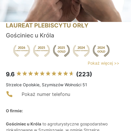
LAUREAT PLEBISCYTU ORŁY
Gościniec u Króla
Pokaż więcej >>
9.6
(223)
Strzelce Opolskie, Szymiszów Wolności 51
Pokaż numer telefonu
O firmie:
Gościniec u Króla
to agroturystyczne gospodarstwo
zlokalizowane w Szymiszowie, w gminie Strzelce