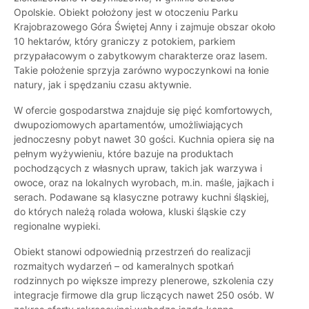
Opolskie. Obiekt położony jest w otoczeniu Parku
Krajobrazowego Góra Świętej Anny i zajmuje obszar około
10 hektarów, który graniczy z potokiem, parkiem
przypałacowym o zabytkowym charakterze oraz lasem.
Takie położenie sprzyja zarówno wypoczynkowi na łonie
natury, jak i spędzaniu czasu aktywnie.
W ofercie gospodarstwa znajduje się pięć komfortowych,
dwupoziomowych apartamentów, umożliwiających
jednoczesny pobyt nawet 30 gości. Kuchnia opiera się na
pełnym wyżywieniu, które bazuje na produktach
pochodzących z własnych upraw, takich jak warzywa i
owoce, oraz na lokalnych wyrobach, m.in. maśle, jajkach i
serach. Podawane są klasyczne potrawy kuchni śląskiej,
do których należą rolada wołowa, kluski śląskie czy
regionalne wypieki.
Obiekt stanowi odpowiednią przestrzeń do realizacji
rozmaitych wydarzeń – od kameralnych spotkań
rodzinnych po większe imprezy plenerowe, szkolenia czy
integracje firmowe dla grup liczących nawet 250 osób. W