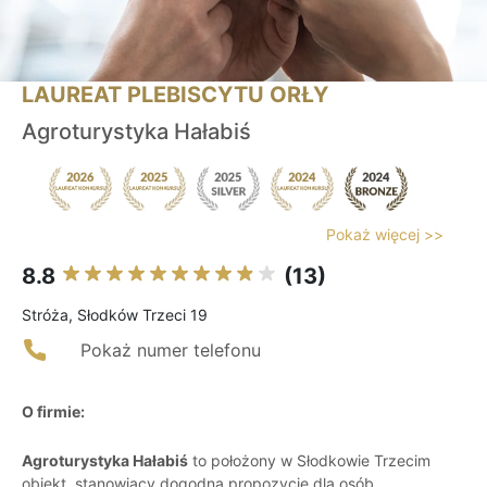
LAUREAT PLEBISCYTU ORŁY
Agroturystyka Hałabiś
Pokaż więcej >>
8.8
(13)
Stróża, Słodków Trzeci 19
Pokaż numer telefonu
O firmie:
Agroturystyka Hałabiś
to położony w Słodkowie Trzecim
obiekt, stanowiący dogodną propozycję dla osób