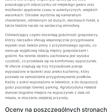
poszukujących odpoczynku od miejskiego gwaru oraz
możliwości spędzenia czasu w autentycznych, wiejskich
warunkach. Ośrodek wyróżnia się kameralnym
charakterem, odmiennym od dużych, sieciowych hoteli, a
także kładzie nacisk na serdeczną atmosferę.
Odwiedzający często doceniają gościnność gospodarzy,
którzy nierzadko oferują własnoręcznie przygotowane
wypieki oraz świeże plony z przydomowego ogrodu, co
owocuje wyjątkową relacją między gospodarzami i
gośćmi. Na terenie obiektu zachowana jest wysoka
czystość, co przekłada się na komfortowy wypoczynek.
W ofercie znajdują się trzy trzyosobowe pokoje
wyposażone w łazienki oraz aneks kuchenny, który
pozwala na samodzielne przygotowywanie posiłków.
Każdy z pokoi wyposażono w telewizor, a do dyspozycji
gości pozostaje również parking. Agroturystyka Hałabiś
stanowi dogodne miejsce na wypoczynek z dala od
miasta, w otoczeniu wiejskiej przyrody.
Oceny na poszczególnych stronach