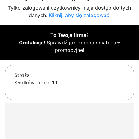
Tylko zalogowani użytkownicy maja dostęp do tych
danych.
Kliknij, aby się zalogować.
To Twoja firma
?
Gratulacje!
Sprawdź jak odebrać materiały
promocyjne!
Stróża
Słodków Trzeci 19