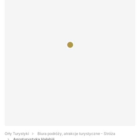
Orły Turystyki
Biura podróży, atrakcje turystyczne - Stróża
Agroturystyka Hałabiś