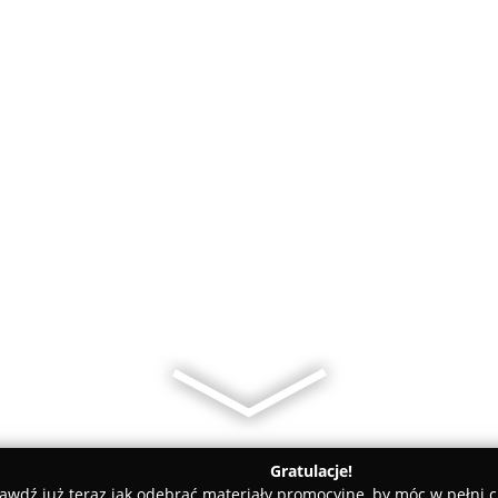
Gratulacje!
awdź już teraz jak odebrać materiały promocyjne, by móc w pełni c