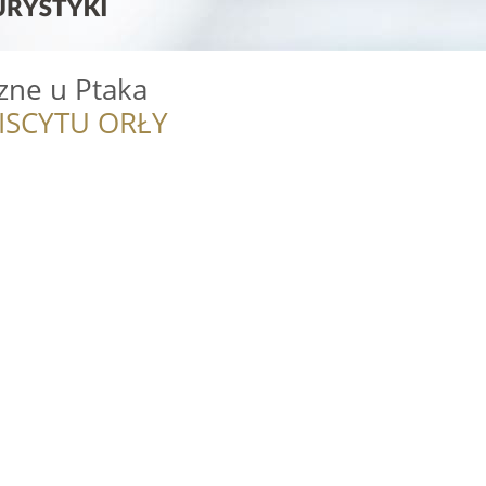
zne u Ptaka
ISCYTU ORŁY