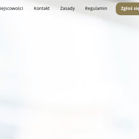
iejscowości
Kontakt
Zasady
Regulamin
Zgłoś si