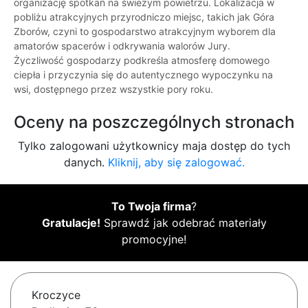
organizację spotkań na świeżym powietrzu. Lokalizacja w
pobliżu atrakcyjnych przyrodniczo miejsc, takich jak Góra
Zborów, czyni to gospodarstwo atrakcyjnym wyborem dla
amatorów spacerów i odkrywania walorów Jury.
Życzliwość gospodarzy podkreśla atmosferę domowego
ciepła i przyczynia się do autentycznego wypoczynku na
wsi, dostępnego przez wszystkie pory roku.
Oceny na poszczególnych stronach
Tylko zalogowani użytkownicy maja dostęp do tych
danych.
Kliknij, aby się zalogować.
To Twoja firma
?
Gratulacje!
Sprawdź jak odebrać materiały
promocyjne!
Kroczyce