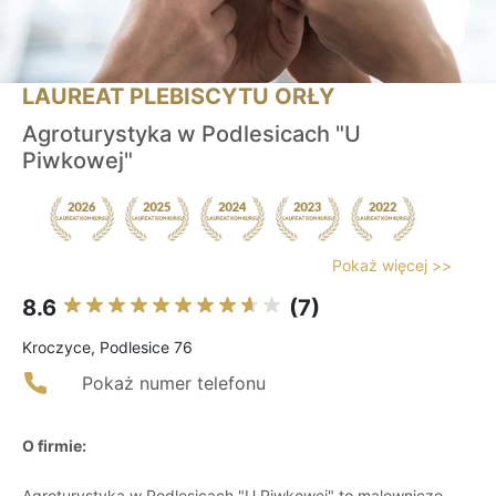
LAUREAT PLEBISCYTU ORŁY
Agroturystyka w Podlesicach "U
Piwkowej"
Pokaż więcej >>
8.6
(7)
Kroczyce, Podlesice 76
Pokaż numer telefonu
O firmie:
Agroturystyka w Podlesicach "U Piwkowej" to malowniczo