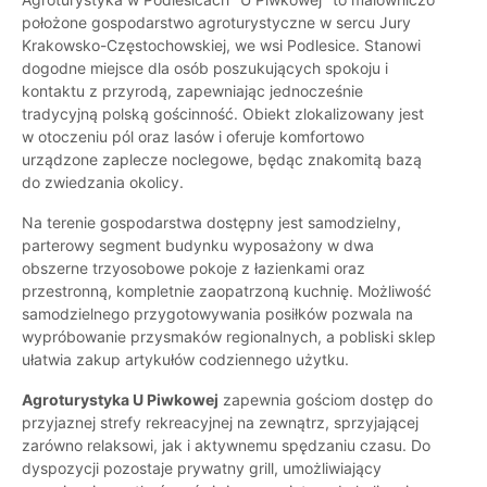
położone gospodarstwo agroturystyczne w sercu Jury
Krakowsko-Częstochowskiej, we wsi Podlesice. Stanowi
dogodne miejsce dla osób poszukujących spokoju i
kontaktu z przyrodą, zapewniając jednocześnie
tradycyjną polską gościnność. Obiekt zlokalizowany jest
w otoczeniu pól oraz lasów i oferuje komfortowo
urządzone zaplecze noclegowe, będąc znakomitą bazą
do zwiedzania okolicy.
Na terenie gospodarstwa dostępny jest samodzielny,
parterowy segment budynku wyposażony w dwa
obszerne trzyosobowe pokoje z łazienkami oraz
przestronną, kompletnie zaopatrzoną kuchnię. Możliwość
samodzielnego przygotowywania posiłków pozwala na
wypróbowanie przysmaków regionalnych, a pobliski sklep
ułatwia zakup artykułów codziennego użytku.
Agroturystyka U Piwkowej
zapewnia gościom dostęp do
przyjaznej strefy rekreacyjnej na zewnątrz, sprzyjającej
zarówno relaksowi, jak i aktywnemu spędzaniu czasu. Do
dyspozycji pozostaje prywatny grill, umożliwiający