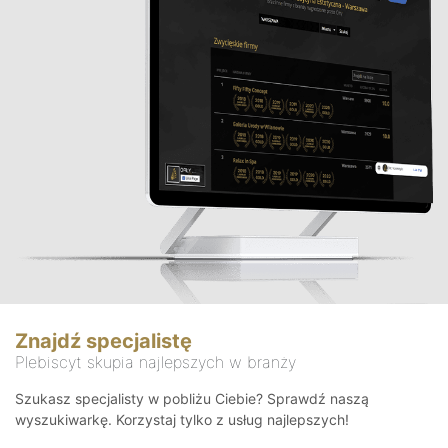
Znajdź specjalistę
Plebiscyt skupia najlepszych w branży
Szukasz specjalisty w pobliżu Ciebie? Sprawdź naszą
wyszukiwarkę. Korzystaj tylko z usług najlepszych!