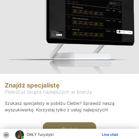
Znajdź specjalistę
Plebiscyt skupia najlepszych w branży
Szukasz specjalisty w pobliżu Ciebie? Sprawdź naszą
wyszukiwarkę. Korzystaj tylko z usług najlepszych!
Szukaj
ORŁY Turystyki
Live chat