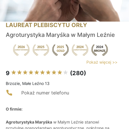
LAUREAT PLEBISCYTU ORŁY
Agroturystyka Maryśka w Małym Leźnie
Pokaż więcej >>
9
(280)
Brzozie, Małe Leźno 13
Pokaż numer telefonu
O firmie:
Agroturystyka Maryśka
w Małym Leźnie stanowi
przytulne gospodarstwo agroturystyczne, położone na