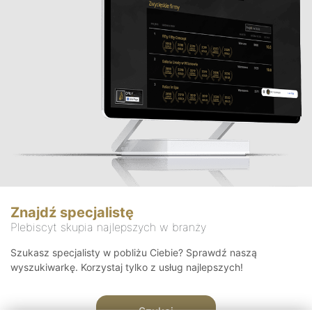
Znajdź specjalistę
Plebiscyt skupia najlepszych w branży
Szukasz specjalisty w pobliżu Ciebie? Sprawdź naszą
wyszukiwarkę. Korzystaj tylko z usług najlepszych!
Szukaj