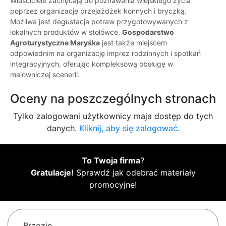
Właściciele zachęcają do poznawania wiejskiego życia
poprzez organizację przejażdżek konnych i bryczką.
Możliwa jest degustacja potraw przygotowywanych z
lokalnych produktów w stołówce.
Gospodarstwo
Agroturystyczne Maryśka
jest także miejscem
odpowiednim na organizację imprez rodzinnych i spotkań
integracyjnych, oferując kompleksową obsługę w
malowniczej scenerii.
Oceny na poszczególnych stronach
Tylko zalogowani użytkownicy maja dostęp do tych
danych.
Kliknij, aby się zalogować.
To Twoja firma
?
Gratulacje!
Sprawdź jak odebrać materiały
promocyjne!
Brzozie