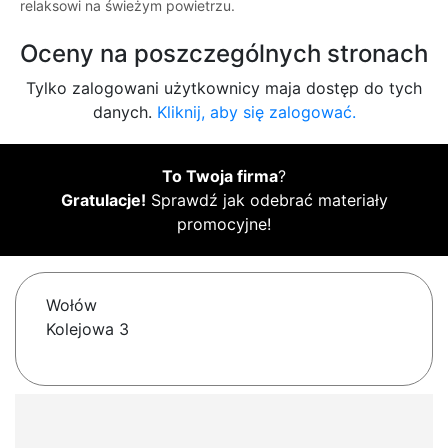
relaksowi na świeżym powietrzu.
Oceny na poszczególnych stronach
Tylko zalogowani użytkownicy maja dostęp do tych
danych.
Kliknij, aby się zalogować.
To Twoja firma
?
Gratulacje!
Sprawdź jak odebrać materiały
promocyjne!
Wołów
Kolejowa 3