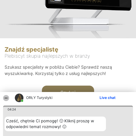
Znajdź specjalistę
Plebiscyt skupia najlepszych w branży
Szukasz specjalisty w pobliżu Ciebie? Sprawdź naszą
wyszukiwarkę. Korzystaj tylko z usług najlepszych!
Szukaj
ORŁY Turystyki
Live chat
04:24
Cześć, chętnie Ci pomogę! 🙂 Kliknij proszę w
odpowiedni temat rozmowy! 🙂