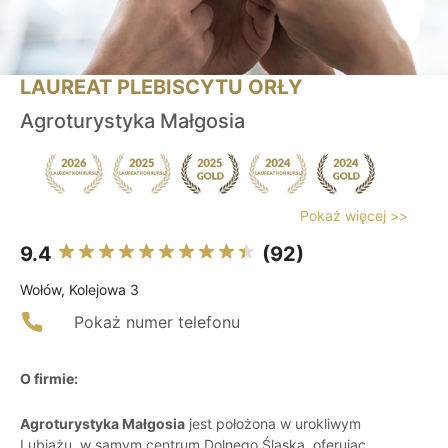
LAUREAT PLEBISCYTU ORŁY
Agroturystyka Małgosia
Pokaż więcej >>
9.4
(92)
Wołów, Kolejowa 3
Pokaż numer telefonu
O firmie:
Agroturystyka Małgosia
jest położona w urokliwym
Lubiążu, w samym centrum Dolnego Śląska, oferując