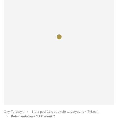
Orły Turystyki
Biura podróży, atrakcje turystyczne - Tykocin
Pole namiotowe "U Zosieńki"