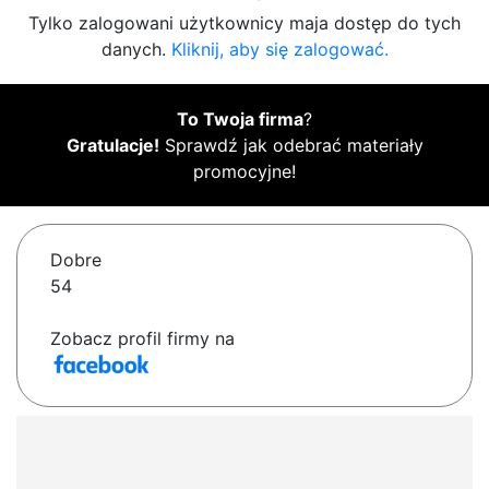
Tylko zalogowani użytkownicy maja dostęp do tych
danych.
Kliknij, aby się zalogować.
To Twoja firma
?
Gratulacje!
Sprawdź jak odebrać materiały
promocyjne!
Dobre
54
Zobacz profil firmy na