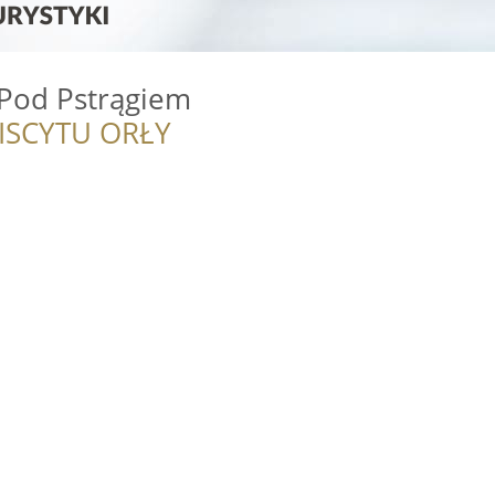
 Pod Pstrągiem
ISCYTU ORŁY