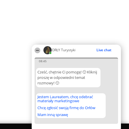
ORŁY Turystyki
Live chat
08:45
Cześć, chętnie Ci pomogę! 🙂 Kliknij
proszę w odpowiedni temat
rozmowy! 🙂
Jestem Laureatem, chcę odebrać
materiały marketingowe
Chcę zgłosić swoją firmę do Orłów
Mam inną sprawę