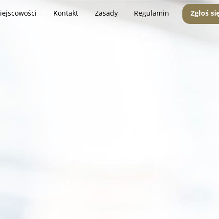
iejscowości
Kontakt
Zasady
Regulamin
Zgłoś si