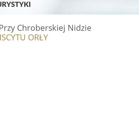
Przy Chroberskiej Nidzie
ISCYTU ORŁY