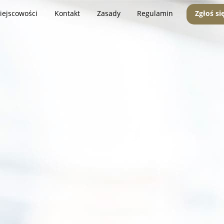
iejscowości
Kontakt
Zasady
Regulamin
Zgłoś si