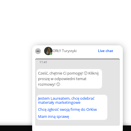
ORŁY Turystyki
Live chat
11:41
Cześć, chętnie Ci pomogę! 🙂 Kliknij
proszę w odpowiedni temat
rozmowy! 🙂
Jestem Laureatem, chcę odebrać
materiały marketingowe
Chcę zgłosić swoją firmę do Orłów
Mam inną sprawę