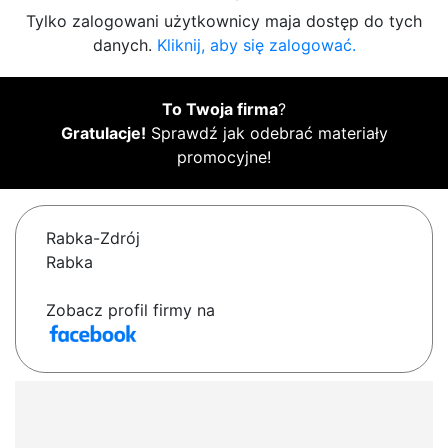
Tylko zalogowani użytkownicy maja dostęp do tych
danych.
Kliknij, aby się zalogować.
To Twoja firma
?
Gratulacje!
Sprawdź jak odebrać materiały
promocyjne!
Rabka-Zdrój
Rabka
Zobacz profil firmy na