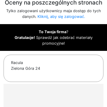
Oceny na poszczególnych stronach
Tylko zalogowani użytkownicy maja dostęp do tych
danych.
Kliknij, aby się zalogować.
To Twoja firma
?
Gratulacje!
Sprawdź jak odebrać materiały
promocyjne!
Racula
Zielona Góra 24