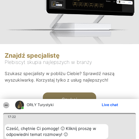
Znajdź specjalistę
Plebiscyt skupia najlepszych w branży
Szukasz specjalisty w pobliżu Ciebie? Sprawdź naszą
wyszukiwarkę. Korzystaj tylko z usług najlepszych!
Szukaj
ORŁY Turystyki
Live chat
17:22
Cześć, chętnie Ci pomogę! 🙂 Kliknij proszę w
odpowiedni temat rozmowy! 🙂