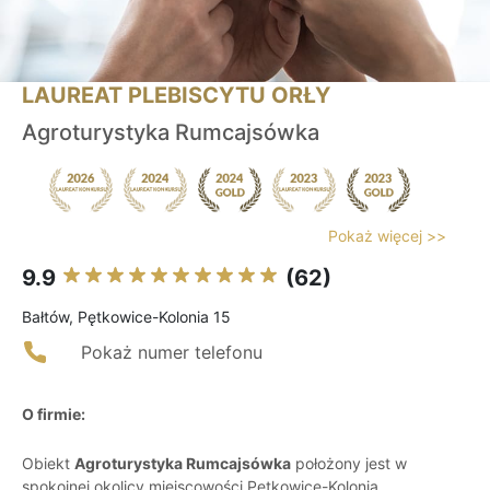
LAUREAT PLEBISCYTU ORŁY
Agroturystyka Rumcajsówka
Pokaż więcej >>
9.9
(62)
Bałtów, Pętkowice-Kolonia 15
Pokaż numer telefonu
O firmie:
Obiekt
Agroturystyka Rumcajsówka
położony jest w
spokojnej okolicy miejscowości Pętkowice-Kolonia,