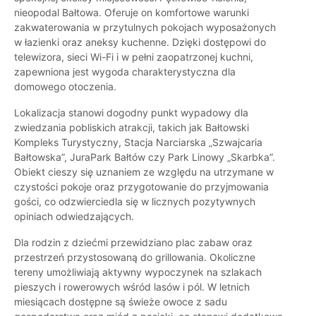
nieopodal Bałtowa. Oferuje on komfortowe warunki
zakwaterowania w przytulnych pokojach wyposażonych
w łazienki oraz aneksy kuchenne. Dzięki dostępowi do
telewizora, sieci Wi-Fi i w pełni zaopatrzonej kuchni,
zapewniona jest wygoda charakterystyczna dla
domowego otoczenia.
Lokalizacja stanowi dogodny punkt wypadowy dla
zwiedzania pobliskich atrakcji, takich jak Bałtowski
Kompleks Turystyczny, Stacja Narciarska „Szwajcaria
Bałtowska”, JuraPark Bałtów czy Park Linowy „Skarbka”.
Obiekt cieszy się uznaniem ze względu na utrzymane w
czystości pokoje oraz przygotowanie do przyjmowania
gości, co odzwierciedla się w licznych pozytywnych
opiniach odwiedzających.
Dla rodzin z dziećmi przewidziano plac zabaw oraz
przestrzeń przystosowaną do grillowania. Okoliczne
tereny umożliwiają aktywny wypoczynek na szlakach
pieszych i rowerowych wśród lasów i pól. W letnich
miesiącach dostępne są świeże owoce z sadu