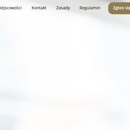
iejscowości
Kontakt
Zasady
Regulamin
Zgłoś si