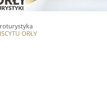
roturystyka
ISCYTU ORŁY