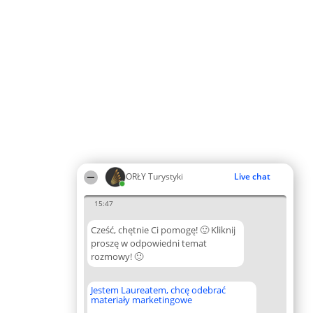
ORŁY Turystyki
Live chat
15:47
Cześć, chętnie Ci pomogę! 🙂 Kliknij
proszę w odpowiedni temat
rozmowy! 🙂
Jestem Laureatem, chcę odebrać
materiały marketingowe