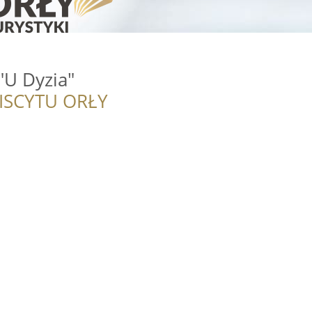
"U Dyzia"
ISCYTU ORŁY