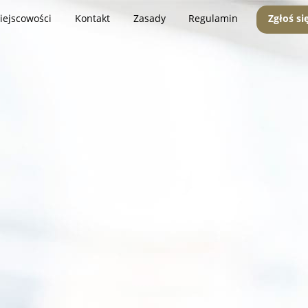
iejscowości
Kontakt
Zasady
Regulamin
Zgłoś si