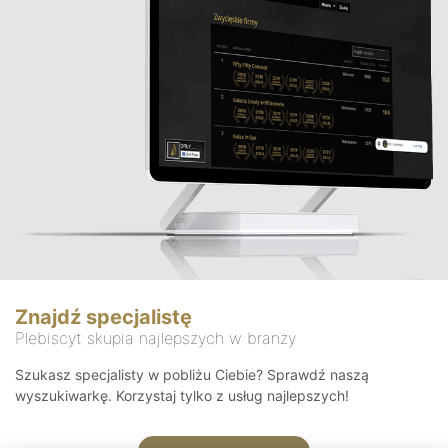
Znajdź specjalistę
Plebiscyt skupia najlepszych w branży
Szukasz specjalisty w pobliżu Ciebie? Sprawdź naszą
wyszukiwarkę. Korzystaj tylko z usług najlepszych!