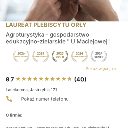
LAUREAT PLEBISCYTU ORŁY
Agroturystyka - gospodarstwo
edukacyjno-zielarskie " U Maciejowej"
Pokaż więcej >>
9.7
(40)
Lanckorona, Jastrzębia 171
Pokaż numer telefonu
O firmie:
Agroturystyka - gospodarstwo edukacyjno-zielarskie
U