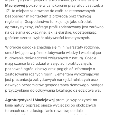
Maciejowej
położone w Lanckoronie przy ulicy Jastrzębia
171 to miejsce skierowane do osób zainteresowanych
bezpośrednim kontaktem z przyrodą oraz tradycją
regionalną. Gospodarstwo funkcjonuje jako ośrodek
agroturystyczny, którego profil zorientowany jest zarówno
na działania edukacyjne, jak i zielarskie, udostępniając
gościom szeroki wybór aktywności tematycznych.
W ofercie ośrodka znajdują się m.in. warsztaty rodzinne,
umożliwiające wspólne zdobywanie wiedzy i wspierające
budowanie doświadczeń związanych z naturą. Goście
mają szansę brać udział w zajęciach praktycznych,
poznawać ogród ziołowy oraz pogłębiać informacje o
zastosowaniu różnych roślin. Elementem wyróżniającym
jest prezentacja zabytkowych narzędzi rolniczych oraz
dawnych przedmiotów gospodarstwa domowego, będąca
przyczynkiem do odkrywania lokalnego dziedzictwa wsi.
Agroturystyka U Maciejowej
promuje wypoczynek na
łonie natury poprzez piesze wycieczki po okolicznych
terenach oraz udostępnianie rowerów, co daje