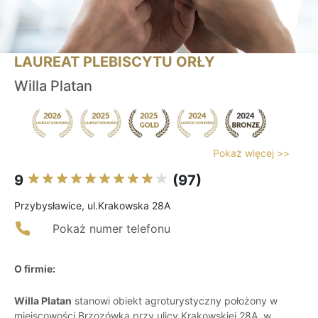
LAUREAT PLEBISCYTU ORŁY
Willa Platan
Pokaż więcej >>
9
(97)
Przybysławice, ul.Krakowska 28A
Pokaż numer telefonu
O firmie:
Willa Platan
stanowi obiekt agroturystyczny położony w
miejscowości Brzozówka przy ulicy Krakowskiej 28A, w