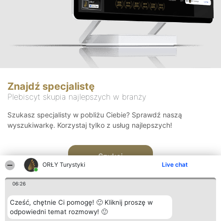
Znajdź specjalistę
Plebiscyt skupia najlepszych w branży
Szukasz specjalisty w pobliżu Ciebie? Sprawdź naszą
wyszukiwarkę. Korzystaj tylko z usług najlepszych!
Szukaj
ORŁY Turystyki
Live chat
06:26
Cześć, chętnie Ci pomogę! 🙂 Kliknij proszę w
odpowiedni temat rozmowy! 🙂