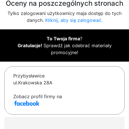
Oceny na poszczególnych stronach
Tylko zalogowani użytkownicy maja dostęp do tych
danych.
Kliknij, aby się zalogować.
To Twoja firma
?
Gratulacje!
Sprawdź jak odebrać materiały
promocyjne!
Przybysławice
ul.Krakowska 28A
Zobacz profil firmy na