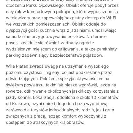
otoczeniu Parku Ojcowskiego. Obiekt oferuje pobyt przez
cały rok w komfortowych pokojach, które wyposażone są
w telewizory oraz zapewniają bezpłatny dostęp do Wi-Fi
we wszystkich pomieszczeniach. Obiekt oddaje do
dyspozycji gości kuchnie wraz z jadalniami, umożliwiając
samodzielne przygotowywanie posiłków. Na terenie
posesji znajduje się również zadbany ogród z
wydzielonym miejscem do grillowania, a także zamknięty
parking zapewniający bezpieczeństwo pojazdów.
Willa Platan zwraca uwagę na utrzymanie wysokiego
poziomu czystości i higieny, co jest podkreślane przez
odwiedzających. Położenie sprzyja aktywnościom na
świeżym powietrzu, takim jak piesze wędrówki, jazda na
rowerze, odkrywanie okolicznych jaskiń czy korzystanie z
jazdy konnej. Lokalizacja, oddalona o około 10 kilometrów
od Krakowa, czyni obiekt dogodną bazą wypadową
zarówno dla turystów indywidualnych, rodzin, jak i grup
związanych z pracą, łącząc komfort wypoczynku z
dostępem do atrakcyjnych krajobrazów.