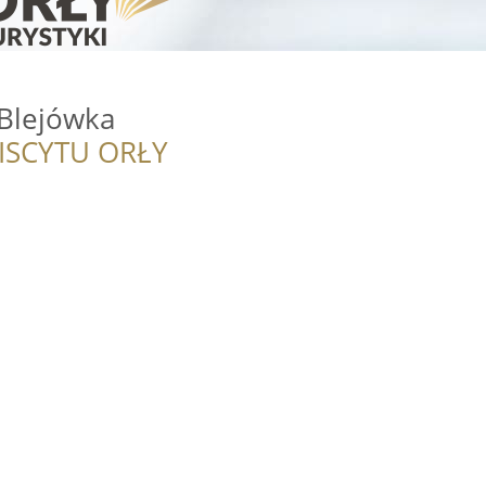
 Blejówka
ISCYTU ORŁY