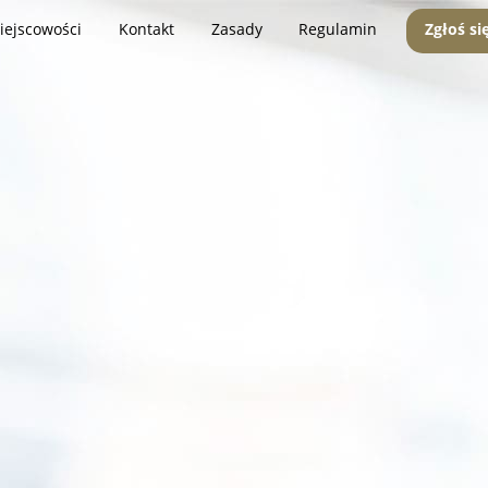
iejscowości
Kontakt
Zasady
Regulamin
Zgłoś si