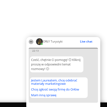
ORŁY Turystyki
Live chat
22:13
Cześć, chętnie Ci pomogę! 🙂 Kliknij
proszę w odpowiedni temat
rozmowy! 🙂
Jestem Laureatem, chcę odebrać
materiały marketingowe
Chcę zgłosić swoją firmę do Orłów
Mam inną sprawę