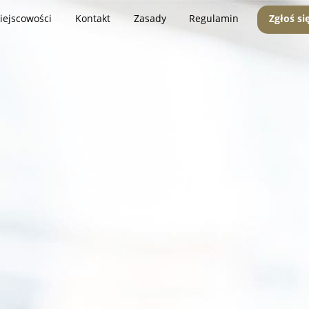
iejscowości
Kontakt
Zasady
Regulamin
Zgłoś si