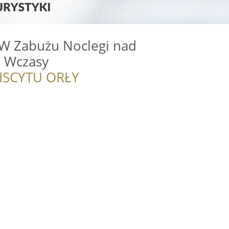
 W Zabużu Noclegi nad
 Wczasy
ISCYTU ORŁY