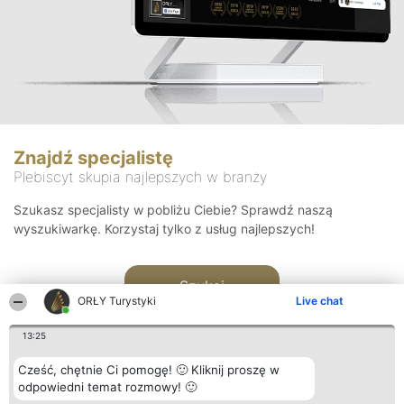
Znajdź specjalistę
Plebiscyt skupia najlepszych w branży
Szukasz specjalisty w pobliżu Ciebie? Sprawdź naszą
wyszukiwarkę. Korzystaj tylko z usług najlepszych!
Szukaj
ORŁY Turystyki
Live chat
13:25
Cześć, chętnie Ci pomogę! 🙂 Kliknij proszę w
odpowiedni temat rozmowy! 🙂