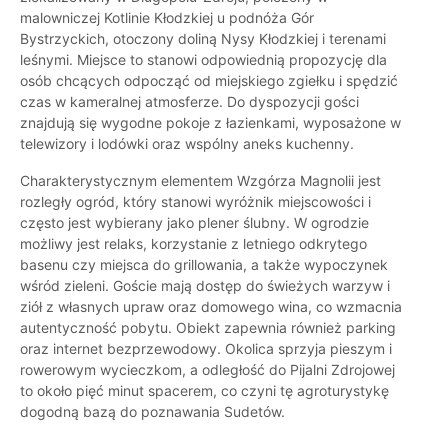
malowniczej Kotlinie Kłodzkiej u podnóża Gór
Bystrzyckich, otoczony doliną Nysy Kłodzkiej i terenami
leśnymi. Miejsce to stanowi odpowiednią propozycję dla
osób chcących odpocząć od miejskiego zgiełku i spędzić
czas w kameralnej atmosferze. Do dyspozycji gości
znajdują się wygodne pokoje z łazienkami, wyposażone w
telewizory i lodówki oraz wspólny aneks kuchenny.
Charakterystycznym elementem Wzgórza Magnolii jest
rozległy ogród, który stanowi wyróżnik miejscowości i
często jest wybierany jako plener ślubny. W ogrodzie
możliwy jest relaks, korzystanie z letniego odkrytego
basenu czy miejsca do grillowania, a także wypoczynek
wśród zieleni. Goście mają dostęp do świeżych warzyw i
ziół z własnych upraw oraz domowego wina, co wzmacnia
autentyczność pobytu. Obiekt zapewnia również parking
oraz internet bezprzewodowy. Okolica sprzyja pieszym i
rowerowym wycieczkom, a odległość do Pijalni Zdrojowej
to około pięć minut spacerem, co czyni tę agroturystykę
dogodną bazą do poznawania Sudetów.