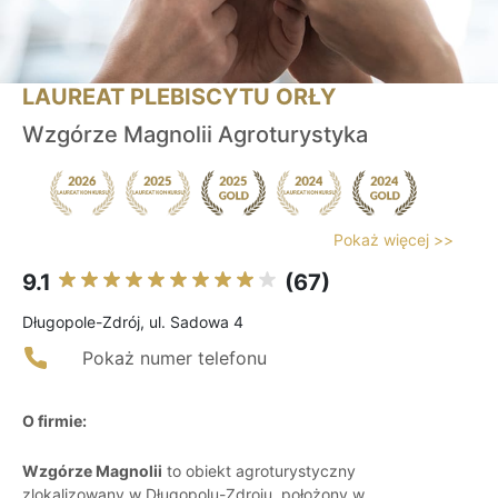
LAUREAT PLEBISCYTU ORŁY
Wzgórze Magnolii Agroturystyka
Pokaż więcej >>
9.1
(67)
Długopole-Zdrój, ul. Sadowa 4
Pokaż numer telefonu
O firmie:
Wzgórze Magnolii
to obiekt agroturystyczny
zlokalizowany w Długopolu-Zdroju, położony w