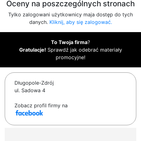
Oceny na poszczególnych stronach
Tylko zalogowani użytkownicy maja dostęp do tych
danych.
Kliknij, aby się zalogować.
To Twoja firma
?
Gratulacje!
Sprawdź jak odebrać materiały
promocyjne!
Długopole-Zdrój
ul. Sadowa 4
Zobacz profil firmy na