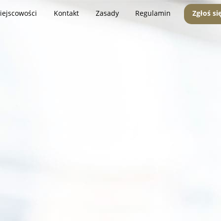
iejscowości
Kontakt
Zasady
Regulamin
Zgłoś si