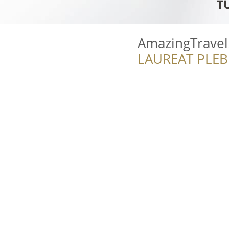
AmazingTravel
LAUREAT PLEB