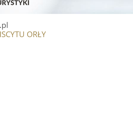
.pl
ISCYTU ORŁY