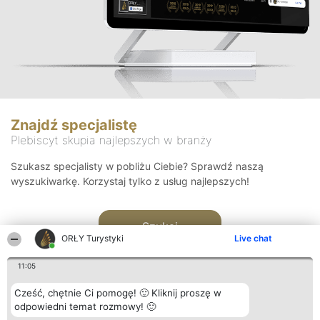
Znajdź specjalistę
Plebiscyt skupia najlepszych w branży
Szukasz specjalisty w pobliżu Ciebie? Sprawdź naszą
wyszukiwarkę. Korzystaj tylko z usług najlepszych!
Szukaj
ORŁY Turystyki
Live chat
11:05
Cześć, chętnie Ci pomogę! 🙂 Kliknij proszę w
odpowiedni temat rozmowy! 🙂