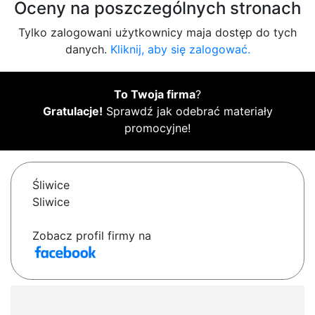
Oceny na poszczególnych stronach
Tylko zalogowani użytkownicy maja dostęp do tych
danych.
Kliknij, aby się zalogować.
To Twoja firma
?
Gratulacje!
Sprawdź jak odebrać materiały
promocyjne!
Śliwice
Sliwice
Zobacz profil firmy na