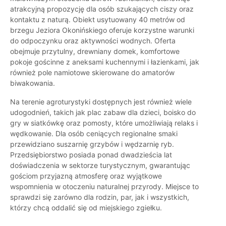
atrakcyjną propozycję dla osób szukających ciszy oraz
kontaktu z naturą. Obiekt usytuowany 40 metrów od
brzegu Jeziora Okonińskiego oferuje korzystne warunki
do odpoczynku oraz aktywności wodnych. Oferta
obejmuje przytulny, drewniany domek, komfortowe
pokoje gościnne z aneksami kuchennymi i łazienkami, jak
również pole namiotowe skierowane do amatorów
biwakowania.
Na terenie agroturystyki dostępnych jest również wiele
udogodnień, takich jak plac zabaw dla dzieci, boisko do
gry w siatkówkę oraz pomosty, które umożliwiają relaks i
wędkowanie. Dla osób ceniących regionalne smaki
przewidziano suszarnię grzybów i wędzarnię ryb.
Przedsiębiorstwo posiada ponad dwadzieścia lat
doświadczenia w sektorze turystycznym, gwarantując
gościom przyjazną atmosferę oraz wyjątkowe
wspomnienia w otoczeniu naturalnej przyrody. Miejsce to
sprawdzi się zarówno dla rodzin, par, jak i wszystkich,
którzy chcą oddalić się od miejskiego zgiełku.