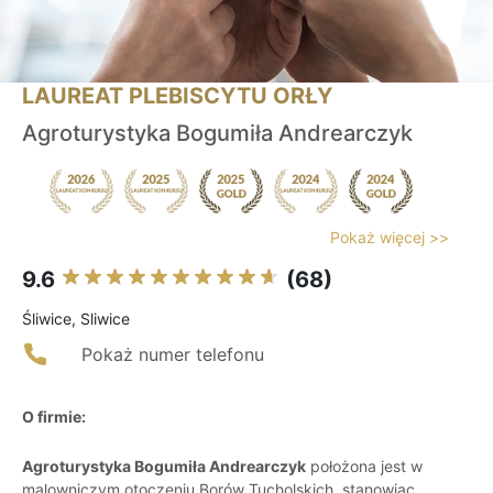
LAUREAT PLEBISCYTU ORŁY
Agroturystyka Bogumiła Andrearczyk
Pokaż więcej >>
9.6
(68)
Śliwice, Sliwice
Pokaż numer telefonu
O firmie:
Agroturystyka Bogumiła Andrearczyk
położona jest w
malowniczym otoczeniu Borów Tucholskich, stanowiąc