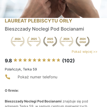
LAUREAT PLEBISCYTU ORŁY
Bieszczady Noclegi Pod Bocianami
Pokaż więcej >>
9.8
(102)
Polańczyk, Terka 59
Pokaż numer telefonu
O firmie:
Bieszczady Noclegi Pod Bocianami
znajduje się pod
adresem Terka 59, w samym centrum malowniczych