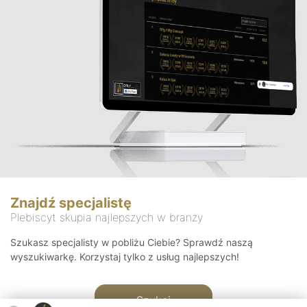
Znajdź specjalistę
Plebiscyt skupia najlepszych w branży
Szukasz specjalisty w pobliżu Ciebie? Sprawdź naszą
wyszukiwarkę. Korzystaj tylko z usług najlepszych!
Szukaj