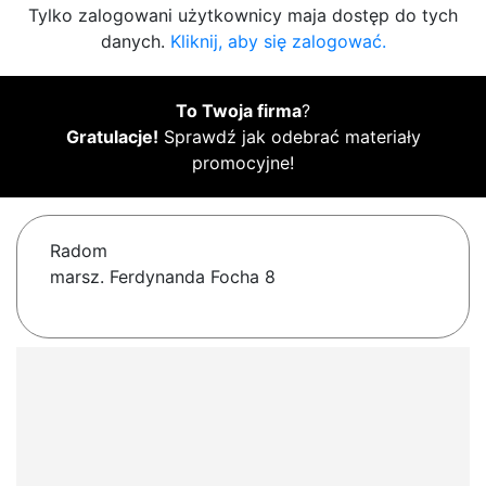
Tylko zalogowani użytkownicy maja dostęp do tych
danych.
Kliknij, aby się zalogować.
To Twoja firma
?
Gratulacje!
Sprawdź jak odebrać materiały
promocyjne!
Radom
marsz. Ferdynanda Focha 8