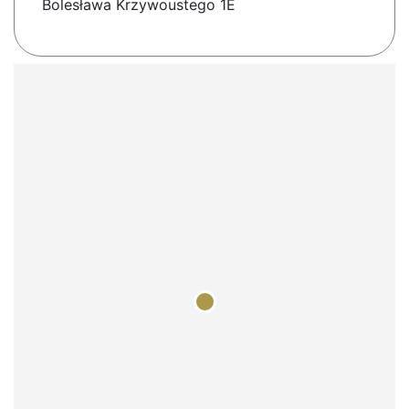
Bolesława Krzywoustego 1E