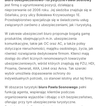
jest firmą o ugruntowanej pozycji, działającą
nieprzerwanie od 2006 roku. Jej siedziba znajduje się w
Gdańsku, przy ulicy Bolesława Krzywoustego 1E.
Przedsiębiorstwo specjalizuje się w świadczeniu usług
związanych zarówno z ubezpieczeniami, jak i turystyką.
W zakresie ubezpieczeń biuro proponuje bogatą gamę
produktów, obejmujących m.in. ubezpieczenia
komunikacyjne, takie jak OC oraz AC, a także polisy
dotyczące nieruchomości, majątku osobistego, życia, jak
również rozwiązania dedykowane firmom. Klienci mają
dostęp do ofert licznych renomowanych towarzystw
ubezpieczeniowych, wśród których znajdują się PZU, HDI,
Proama, Generali, AXA, Link4 oraz Aviva. Tak szeroki
wybór umożliwia dopasowanie ochrony do
indywidualnych potrzeb, co stanowi istotny atut tej firmy.
W obszarze turystyki
biuro Pawła Sosnowego
pełni
funkcję agenta, wspierając klientów podczas
organizowania wyjazdów i dbając o ich bezpieczeństwo,
oferując przy tym ubezpieczenia turystyczne.