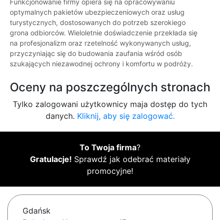
Funkcjonowanie firmy opiera się na opracowywaniu
optymalnych pakietów ubezpieczeniowych oraz usług
turystycznych, dostosowanych do potrzeb szerokiego
grona odbiorców. Wieloletnie doświadczenie przekłada się
na profesjonalizm oraz rzetelność wykonywanych usług,
przyczyniając się do budowania zaufania wśród osób
szukających niezawodnej ochrony i komfortu w podróży.
Oceny na poszczególnych stronach
Tylko zalogowani użytkownicy maja dostęp do tych
danych.
Kliknij, aby się zalogować.
To Twoja firma
?
Gratulacje!
Sprawdź jak odebrać materiały
promocyjne!
Gdańsk