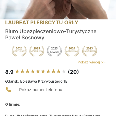
LAUREAT PLEBISCYTU ORŁY
Biuro Ubezpieczeniowo-Turystyczne
Paweł Sosnowy
Pokaż więcej >>
8.9
(20)
Gdańsk, Bolesława Krzywoustego 1E
Pokaż numer telefonu
O firmie:
Biuro Ubezpieczeniowo-Turystyczne Paweł Sosnowy