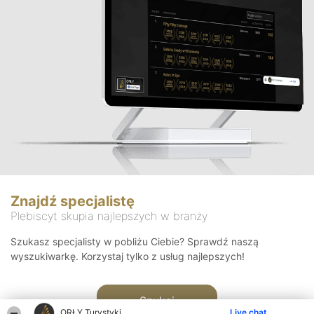
Znajdź specjalistę
Plebiscyt skupia najlepszych w branży
Szukasz specjalisty w pobliżu Ciebie? Sprawdź naszą
wyszukiwarkę. Korzystaj tylko z usług najlepszych!
Szukaj
ORŁY Turystyki
Live chat