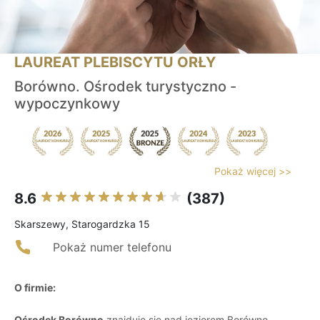
LAUREAT PLEBISCYTU ORŁY
Borówno. Ośrodek turystyczno -
wypoczynkowy
Pokaż więcej >>
8.6
(387)
Skarszewy, Starogardzka 15
Pokaż numer telefonu
O firmie:
Ośrodek Borówno
znajduje się nad jeziorem Borówno