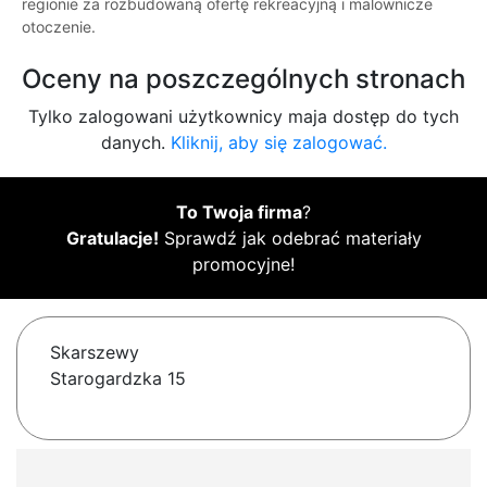
regionie za rozbudowaną ofertę rekreacyjną i malownicze
otoczenie.
Oceny na poszczególnych stronach
Tylko zalogowani użytkownicy maja dostęp do tych
danych.
Kliknij, aby się zalogować.
To Twoja firma
?
Gratulacje!
Sprawdź jak odebrać materiały
promocyjne!
Skarszewy
Starogardzka 15