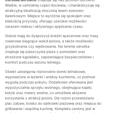
Wielkie, w centralnej części Kociewia, i charakteryzuje się
atrakcyjną lokalizacją otoczoną lasem sosnowo-
świerkowym. Miejsce to wyróżnia się spokojem oraz
bliskością przyrody, oferując szerokie możliwości
zarazem relaksu i aktywnego spędzania czasu.
Goście mają do dyspozycji ścieżki spacerowe oraz trasy
rowerowe biegnące wokół jeziora, a także możliwości
grzybobrania czy wędkowania. Na terenie ośrodka
znajduje się piaszczysta plaża z pomostem oraz
strzeżone kąpielisko, zapewniające bezpieczeństwo i
komfort podczas sezonu letniego.
Obiekt udostępnia różnorodne domki letniskowe,
wyposażone w łazienki i aneksy kuchenne, co podnosi
wygodę podczas pobytu. Dodatkowo oferowana jest
wypożyczalnia sprzętu wodnego, obejmująca kajaki,
łodzie oraz rowery wodne, co umożliwia aktywne
korzystanie z atrakcji jeziora. Dla rodzin przewidziano
plac zabaw, boisko do siatkówki plażowej oraz miejsca do
grillowania i wspólną kuchnię. Kompleks ceniony jest w