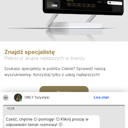
Znajdź specjalistę
Plebiscyt skupia najlepszych w branży
Szukasz specjalisty w pobliżu Ciebie? Sprawdź naszą
wyszukiwarkę. Korzystaj tylko z usług najlepszych!
Szukaj
ORŁY Turystyki
Live chat
12:25
Cześć, chętnie Ci pomogę! 🙂 Kliknij proszę w
odpowiedni temat rozmowy! 🙂