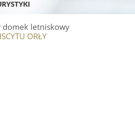
y domek letniskowy
ISCYTU ORŁY