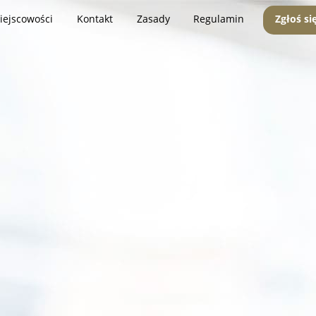
iejscowości
Kontakt
Zasady
Regulamin
Zgłoś si