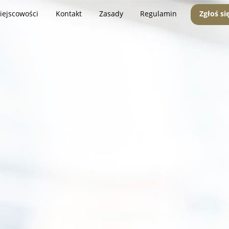
iejscowości
Kontakt
Zasady
Regulamin
Zgłoś si