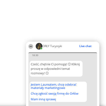
ORŁY Turystyki
Live chat
18:30
Cześć, chętnie Ci pomogę! 🙂 Kliknij
proszę w odpowiedni temat
rozmowy! 🙂
Jestem Laureatem, chcę odebrać
materiały marketingowe
Chcę zgłosić swoją firmę do Orłów
Mam inną sprawę