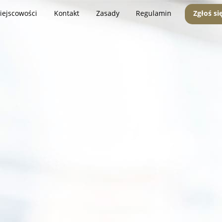
iejscowości
Kontakt
Zasady
Regulamin
Zgłoś si