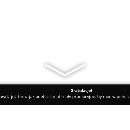
Gratulacje!
awdź już teraz jak odebrać materiały promocyjne, by móc w pełni c
zne - Warszawa
Classic Hostel