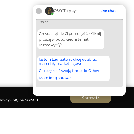
ORŁY Turystyki
Live chat
23:30
Cześć, chętnie Ci pomogę! 🙂 Kliknij
proszę w odpowiedni temat
rozmowy! 🙂
Jestem Laureatem, chcę odebrać
materiały marketingowe
Chcę zgłosić swoją firmę do Orłów
Mam inną sprawę
Sprawdź
ieszyć się sukcesem.