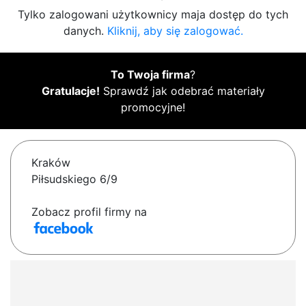
Tylko zalogowani użytkownicy maja dostęp do tych
danych.
Kliknij, aby się zalogować.
To Twoja firma
?
Gratulacje!
Sprawdź jak odebrać materiały
promocyjne!
Kraków
Piłsudskiego 6/9
Zobacz profil firmy na