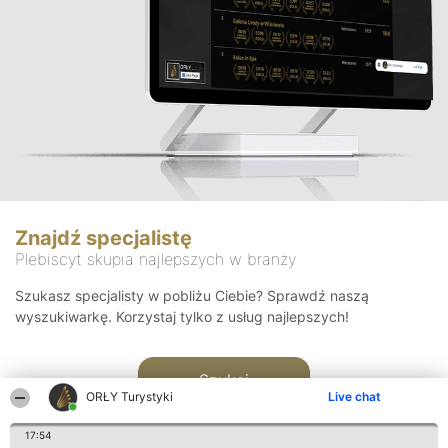
Znajdź specjalistę
Plebiscyt skupia najlepszych w branży
Szukasz specjalisty w pobliżu Ciebie? Sprawdź naszą
wyszukiwarkę. Korzystaj tylko z usług najlepszych!
Szukaj
ORŁY Turystyki
Live chat
17:54