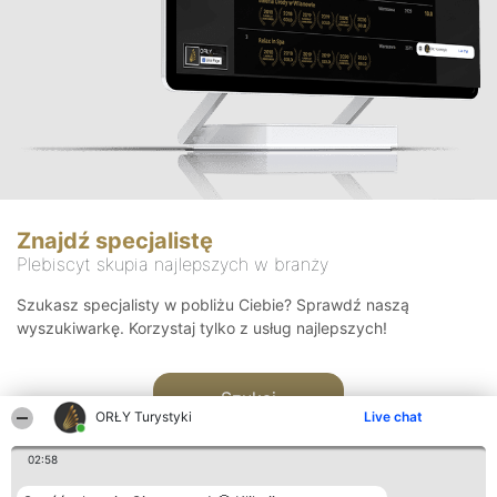
Znajdź specjalistę
Plebiscyt skupia najlepszych w branży
Szukasz specjalisty w pobliżu Ciebie? Sprawdź naszą
wyszukiwarkę. Korzystaj tylko z usług najlepszych!
Szukaj
ORŁY Turystyki
Live chat
02:58