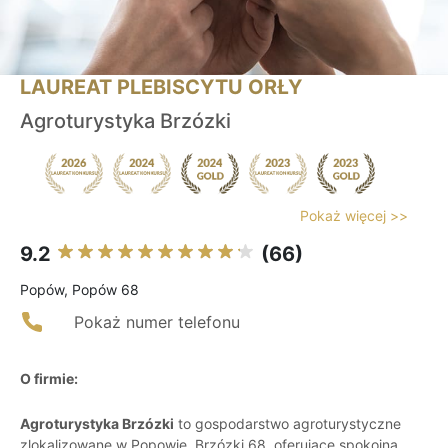
LAUREAT PLEBISCYTU ORŁY
Agroturystyka Brzózki
Pokaż więcej >>
9.2
(66)
Popów, Popów 68
Pokaż numer telefonu
O firmie:
Agroturystyka Brzózki
to gospodarstwo agroturystyczne
zlokalizowane w Popowie, Brzózki 68, oferujące spokojną