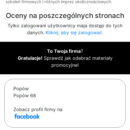
szkoleń firmowych i różnych imprez okolicznościowych.
Oceny na poszczególnych stronach
Tylko zalogowani użytkownicy maja dostęp do tych
danych.
Kliknij, aby się zalogować.
To Twoja firma
?
Gratulacje!
Sprawdź jak odebrać materiały
promocyjne!
Popów
Popów 68
Zobacz profil firmy na