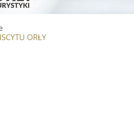
e
ISCYTU ORŁY