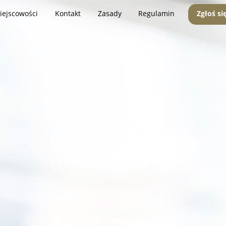
iejscowości
Kontakt
Zasady
Regulamin
Zgłoś si