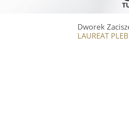
Dworek Zacisz
LAUREAT PLEB