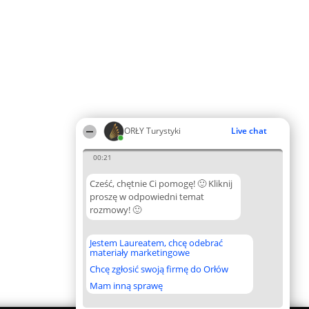
ORŁY Turystyki
Live chat
00:21
Cześć, chętnie Ci pomogę! 🙂 Kliknij
proszę w odpowiedni temat
rozmowy! 🙂
Jestem Laureatem, chcę odebrać
materiały marketingowe
Chcę zgłosić swoją firmę do Orłów
Mam inną sprawę