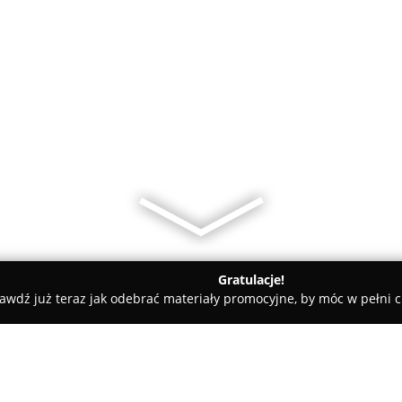
Gratulacje!
awdź już teraz jak odebrać materiały promocyjne, by móc w pełni c
ne - powiat jędrzejowski
Leśna Zagroda