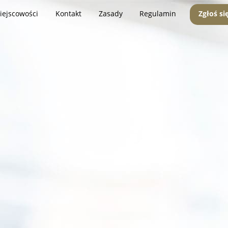
iejscowości
Kontakt
Zasady
Regulamin
Zgłoś si