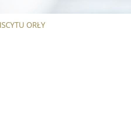
ISCYTU ORŁY