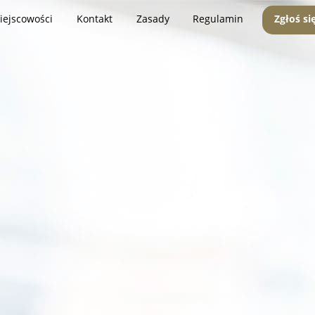
iejscowości
Kontakt
Zasady
Regulamin
Zgłoś si