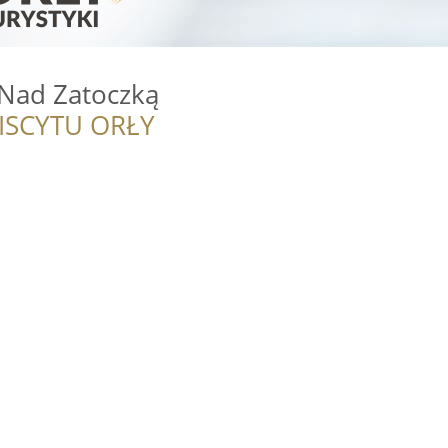
 Nad Zatoczką
ISCYTU ORŁY