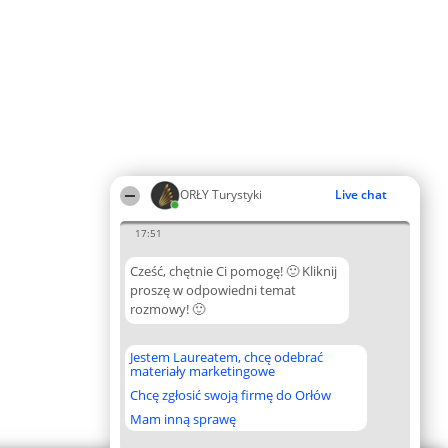
ORŁY Turystyki
Live chat
17:51
Cześć, chętnie Ci pomogę! 🙂 Kliknij
proszę w odpowiedni temat
rozmowy! 🙂
Jestem Laureatem, chcę odebrać
materiały marketingowe
Chcę zgłosić swoją firmę do Orłów
Mam inną sprawę