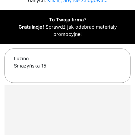
danych.
Kliknij, aby się zalogować.
To Twoja firma
?
Gratulacje!
Sprawdź jak odebrać materiały
promocyjne!
Luzino
Smażyńska 15