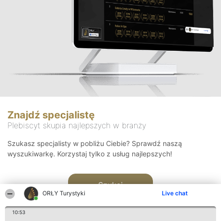
Znajdź specjalistę
Plebiscyt skupia najlepszych w branży
Szukasz specjalisty w pobliżu Ciebie? Sprawdź naszą
wyszukiwarkę. Korzystaj tylko z usług najlepszych!
Szukaj
ORŁY Turystyki
Live chat
10:53