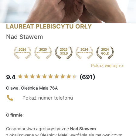
LAUREAT PLEBISCYTU ORŁY
Nad Stawem
Pokaż więcej >>
9.4
(691)
Oława, Oleśnica Mała 76A
Pokaż numer telefonu
O firmie:
Gospodarstwo agroturystyczne
Nad Stawem
zlokalizowane w Oleśnicy Małej wyróżnia się malowniczym