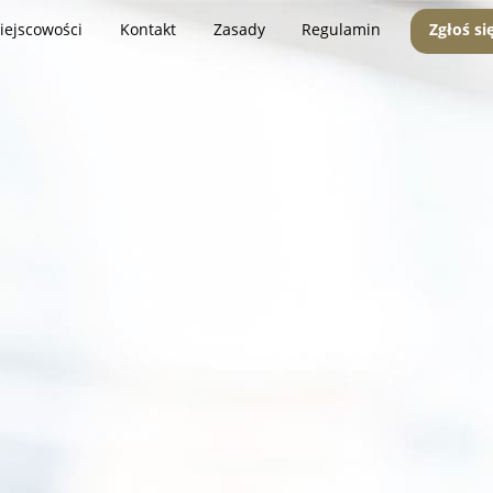
iejscowości
Kontakt
Zasady
Regulamin
Zgłoś si