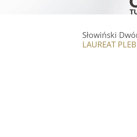
Słowiński Dwó
LAUREAT PLEB