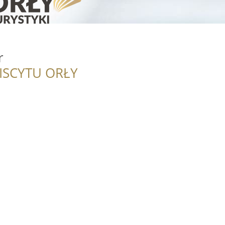
r
ISCYTU ORŁY