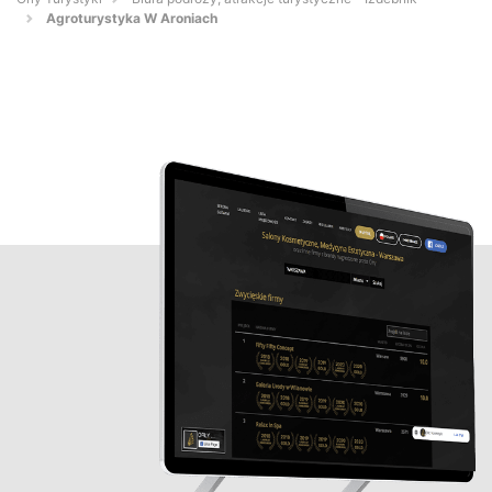
Agroturystyka W Aroniach