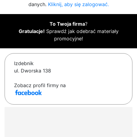
danych.
Kliknij, aby się zalogować.
To Twoja firma
?
Gratulacje!
Sprawdź jak odebrać materiały
promocyjne!
Izdebnik
ul. Dworska 138
Zobacz profil firmy na